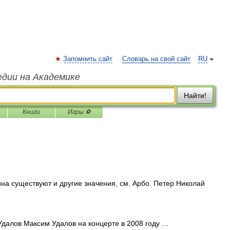
Запомнить сайт
Словарь на свой сайт
RU
едии на Академике
Найти!
Книги
Игры ⚽
на существуют и другие значения, см. Арбо. Петер Николай
далов Максим Удалов на концерте в 2008 году …